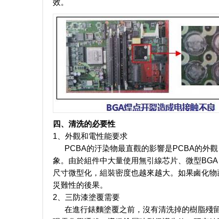
效。
四、清洗的必要性
1、外觀和電性能要求
PCBA的汙染物最直觀的影響是PCBA的外
象。由於組件中大量使用無引線芯片、微型BGA
尺寸微型化，組裝密度也越來越大。如果鹵化物
災難性的後果。
2、三防漆塗覆需要
在進行錶麵塗覆之前，沒有清洗掉的樹脂殘留