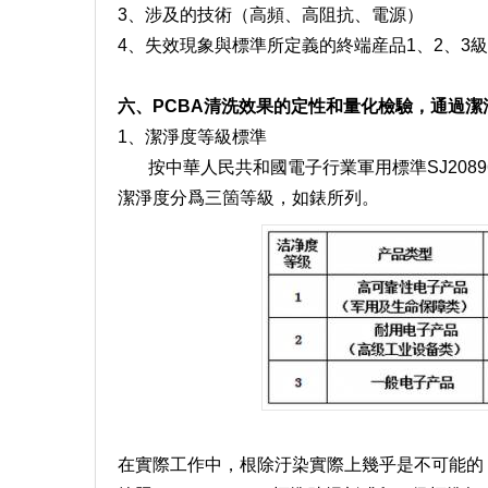
3、涉及的技術（高頻、高阻抗、電源）
4、失效現象與標準所定義的終端産品1、2、3
六、PCBA清洗效果的定性和量化檢驗，通過潔
1、潔淨度等級標準
按中華人民共和國電子行業軍用標準SJ2089
潔淨度分爲三箇等級，如錶所列。
在實際工作中，根除汙染實際上幾乎是不可能的