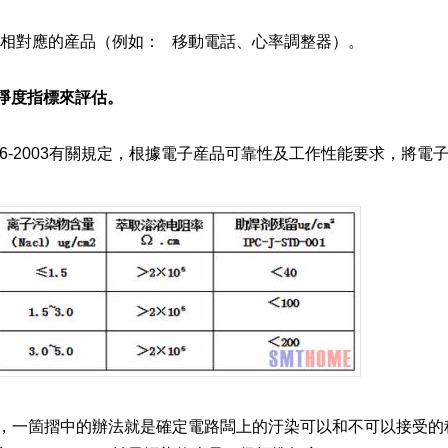
級相對應的産品（例如： 移動電話、心率調整器）。
淨度指標來評估。
6-2003有關規定，根據電子産品可靠性及工作性能要求，將電
，一箇摺中的辦法就是確定電路闆上的汙染可以和不可以接受的