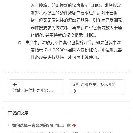
入干燥箱，并更换新的湿度指示卡HIC，烘烤按湿
敏警示标记上的条件或客户要求进行。对于已拆
封，但又无原包装的湿敏元器件，则作为已受潮元
器件按要求先做烘烤，再重新真空包装或放入干燥
箱储存, 并更换新的湿度指示卡HIC。
7）
生产中，湿敏元器件真空包装拆开后，如果包装中湿
度指示卡
HIC的30%黑圈内变粉红色，则湿敏元器
件必须先进行烘烤，才可再上线使用。
SMT产业格局、技术介绍
湿敏元器件相关介绍-仓库物料贮存
热门文章
如何选择一家合适的SMT加工厂家