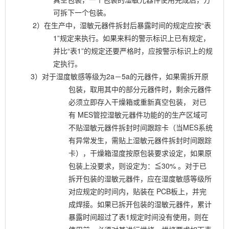
可拆下一个包装。
2）在生产中，湿敏元器件拆封后暴露时间的规定应按“表
1”规定来执行。如果来料的警示标识上已有规定，
并比“表1”的规定还要严格时，应按警示标识上的规
定执行。
3）对于湿度敏感等级为2a－5a的元器件，如果需拆开原
包装，取用其中的部分元器件时，剩余元器件
必须立即存入干燥箱或重新真空包装，
对已
有
MES管控湿敏元器件功能的的生产区域可
不贴湿敏元器件拆封时间跟踪卡（当MES系统
有异常发生，需贴上湿敏元器件拆封时间跟踪
卡）
，干燥箱湿度按原包装要求设定，如果原
包装上没要求，则设定为：≦30%
。对于已
拆开包装的湿敏元器件，应在湿度敏感等级所
对应规定的时间内，贴装在
PCB板上，并完
成焊接。如果已拆开包装的湿敏元器件，累计
暴露时间超过了表1规定时间没有使用，则在