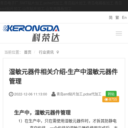
青岛电子厂,SMT贴片加工,pcba代加工,青岛贴片加工,青岛电路板加工,青岛
smt贴片加工,山东贴片加工,山东电路板加工
简
繁
En
当前位置：
首页
行业资讯
湿敏元器件相关介绍-生产中湿敏元器件
管理
2022-12-06 11:13:00
青岛smt贴片加工,pcba代加工
转贴
8755
生产中，湿敏元器件管理
1）在
生产中，只在需使用湿敏元器件时，才拆其防静电
真空包装，一个包装的湿敏元器件使用完成后，方