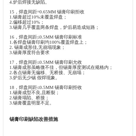
4.炉后焊接无缺陷。
15，焊盘间距=0.65MM 锡膏印刷拒收
1.锡膏超过10%未覆盖焊盘；
2.偏移超过10%；
3.锡膏几乎覆盖两条焊盘，炉后易造成短路；
16，焊盘间距≤0.5MM 锡膏印刷标准
1.各焊盘锡膏印刷均100%覆盖焊盘上；
2. 锡膏成形佳,无崩塌现象；
3.锡膏厚度符合要求
17，焊盘间距≤0.5MM 锡膏印刷允收
1.锡膏成形虽略微不佳，但锡膏厚度测试在规格内；
2.各点锡膏无偏移、无桥接、无崩塌；
3.炉后无少锡 假焊现象。
18，焊盘间距≤0.5MM 锡膏印刷拒收
1.锡膏成型不良,且断裂；
2.锡膏塌陷、桥接；
3.锡膏覆盖明显不足。
锡膏印刷缺陷改善措施