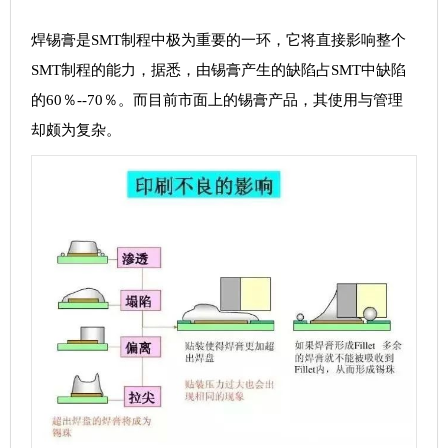
焊锡膏是SMT制程中极为重要的一环，它将直接影响整个
SMT制程的能力，据悉，由锡膏产生的缺陷占SMT中缺陷
的60％--70％。而目前市面上的锡膏产品，其使用与管理
却颇为复杂。