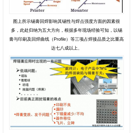
图上所示锡膏回焊影响其锡性与焊点强度方面的因素很
多，此处归纳为五大方向，根据多年现场经验可知，以锡
膏与印刷及回焊曲线（Profile）等三项占焊接品质之比重高
达七八成以上
。