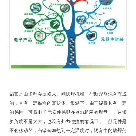
锡膏是由多种金属粉末、糊状焊机和一些助焊剂混合而成
的，具有一定黏性的膏状体。常温下，由于锡膏具有一定
的黏性，可将电子元器件黏贴在PCB相应的焊盘上，在倾
斜角度不是太大，也没有外力碰撞的情况下，一般元件是
不会移动的，当锡膏加热到一定温度时，锡膏中的助焊剂