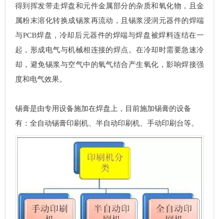
得到挥发带走焊盘和元件金属部分的杂质和氧化物，且金
属粉末溶化转换成锡浆再流动，且锡浆浸润元器件的焊端
与PCB焊盘，冷却后元器件的焊端与焊盘被焊料连结在一
起，形成电气与机械相连接的焊点。在冷却时需要急速冷
却，避免锡浆与空气中的氧气结合产生氧化，影响焊接强
度和电气效果。
锡膏是由专用设备施加在焊盘上，目前施加锡膏的设备
有：全自动锡膏印刷机、半自动印刷机、手动印刷台等。