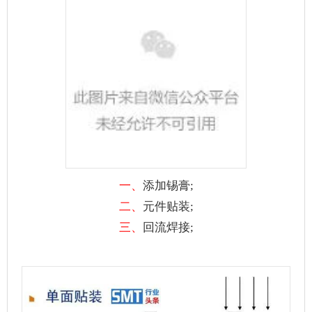
一、
添加锡膏;
二、
元件贴装;
三、
回流焊接;