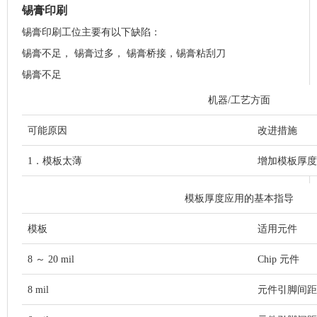
锡膏印刷
锡膏印刷工位主要有以下缺陷：
锡膏不足， 锡膏过多， 锡膏桥接，锡膏粘刮刀
锡膏不足
机器/工艺方面
可能原因
改进措施
1．模板太薄
增加模板厚度
模板厚度应用的基本指导
模板
适用元件
8 ～ 20 mil
Chip 元件
8 mil
元件引脚间距 >