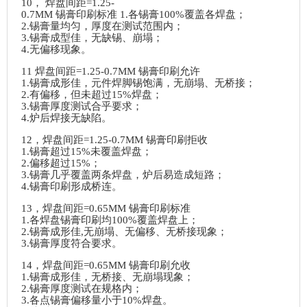
10
，
焊盘间距=1.25-
0.7MM 锡膏印刷标准 1.各锡膏100%覆盖各焊盘；
2.锡膏量均匀，厚度在测试范围内；
3.锡膏成型佳，无缺锡、崩塌；
4.无偏移现象。
11 焊盘间距=1.25-0.7MM 锡膏印刷允许
1.锡膏成形佳，元件焊脚锡饱满，无崩塌、无桥接；
2.有偏移，但未超过15%焊盘；
3.锡膏厚度测试合乎要求；
4.炉后焊接无缺陷。
12，焊盘间距=1.25-0.7MM 锡膏印刷拒收
1.锡膏超过15%未覆盖焊盘；
2.偏移超过15%；
3.锡膏几乎覆盖两条焊盘，炉后易造成短路；
4.锡膏印刷形成桥连。
13，焊盘间距=0.65MM 锡膏印刷标准
1.各焊盘锡膏印刷均100%覆盖焊盘上；
2.锡膏成形佳,无崩塌、无偏移、无桥接现象；
3.锡膏厚度符合要求。
14，焊盘间距=0.65MM 锡膏印刷允收
1.锡膏成形佳，无桥接、无崩塌现象；
2.锡膏厚度测试在规格内；
3.各点锡膏偏移量小于10%焊盘。