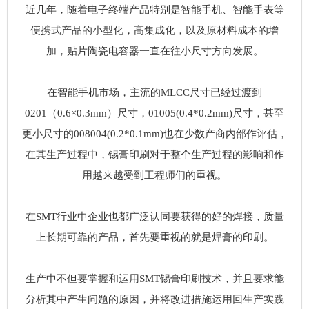
近几年，随着电子终端产品特别是智能手机、智能手表等
便携式产品的小型化，高集成化，以及原材料成本的增
加，贴片陶瓷电容器一直在往小尺寸方向发展。
在智能手机市场，主流的MLCC尺寸已经过渡到
0201（0.6×0.3mm）尺寸，01005(0.4*0.2mm)尺寸，甚至
更小尺寸的008004(0.2*0.1mm)也在少数产商内部作评估，
在其生产过程中，锡膏印刷对于整个生产过程的影响和作
用越来越受到工程师们的重视。
在SMT行业中企业也都广泛认同要获得的好的焊接，质量
上长期可靠的产品，首先要重视的就是焊膏的印刷。
生产中不但要掌握和运用SMT锡膏印刷技术，并且要求能
分析其中产生问题的原因，并将改进措施运用回生产实践