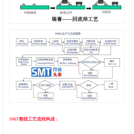
SMT整线工艺流程构成 :