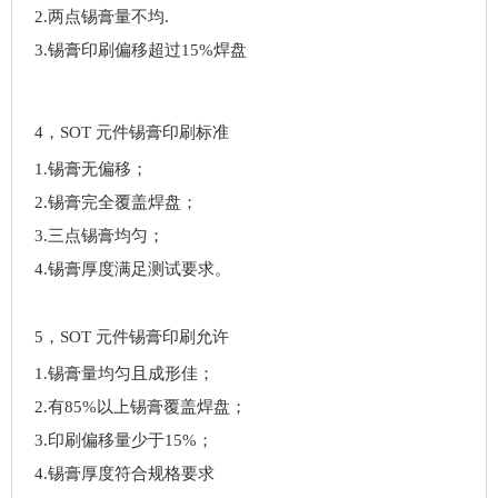
2.两点锡膏量不均.
3.锡膏印刷偏移超过15%焊盘
4，SOT 元件锡膏印刷标准
1.锡膏无偏移；
2.锡膏完全覆盖焊盘；
3.三点锡膏均匀；
4.锡膏厚度满足测试要求。
5，SOT 元件锡膏印刷允许
1.锡膏量均匀且成形佳；
2.有85%以上锡膏覆盖焊盘；
3.印刷偏移量少于15%；
4.锡膏厚度符合规格要求