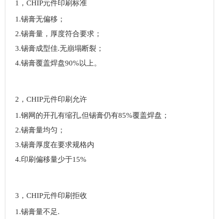
1，CHIP元件印刷标准
1.锡膏无偏移；
2.锡膏量，厚度符合要求；
3.锡膏成型佳.无崩塌断裂；
4.锡膏覆盖焊盘90%以上。
2，CHIP元件印刷允许
1.钢网的开孔有缩孔,但锡膏仍有85%覆盖焊盘；
2.锡膏量均匀；
3.锡膏厚度在要求规格内
4.印刷偏移量少于15%
3，CHIP元件印刷拒收
1.锡膏量不足.