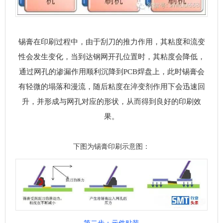
锡膏在印刷过程中，由于刮刀的推力作用，其粘度和流变
性会发生变化，当到达钢网开孔位置时，其粘度会降低，
通过网孔的渗漏作用顺利沉降到PCB焊盘上，此时锡膏会
有轻微的塌落和漫流，随后粘度在淬变剂作用下会迅速回
升，并形成与网孔对应的形状，从而得到良好的印刷效
果。
下图为锡膏印刷示意图：