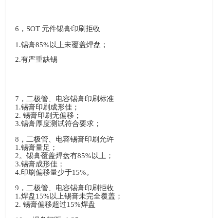
6，SOT 元件锡膏印刷拒收
1.锡膏85%以上未覆盖焊盘；
2.有严重缺锡
7，二极管、电容锡膏印刷标准
1.锡膏印刷成形佳；
2. 锡膏印刷无偏移；
3.锡膏厚度测试符合要求；
8，二极管、电容锡膏印刷允许
1.锡膏量足；
2。锡膏覆盖焊盘有85%以上；
3.锡膏成形佳；
4.印刷偏移量少于15%。
9，二极管、电容锡膏印刷拒收
1.焊盘15%以上锡膏未完全覆盖；
2. 锡膏偏移超过15%焊盘