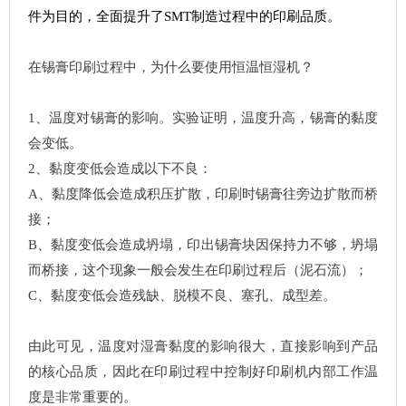
件为目的，全面提升了SMT制造过程中的印刷品质。
在锡膏印刷过程中，为什么要使用恒温恒湿机？
1、温度对锡膏的影响。实验证明，温度升高，锡膏的黏度
会变低。
2、黏度变低会造成以下不良：
A
、
黏度降低会造成积压扩散，印刷时锡膏往旁边扩散而桥
接；
B、黏度变低会造成坍塌，印出锡膏块因保持力不够，坍塌
而桥接，这个现象一般会发生在印刷过程后（泥石流）；
C、黏度变低会造残缺、脱模不良、塞孔、成型差。
由此可见，温度对湿膏黏度的影响很大，直接影响到产品
的核心品质，因此在印刷过程中控制好印刷机内部工作温
度是非常重要的。