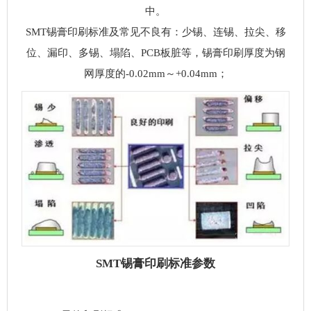
中。
SMT锡膏印刷标准及常见不良有：少锡、连锡、拉尖、移
位、漏印、多锡、塌陷、PCB板脏等，锡膏印刷厚度为钢
网厚度的-0.02mm～+0.04mm；
SMT锡膏印刷标准参数