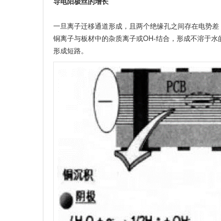
导电阳极丝的增长
一旦离子迁移通道形成，且两个绝缘孔之间存在电势差
铜离子与板材中的杂质离子或OH-结合，形成不溶于
形成短路。