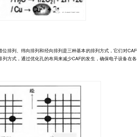
。错位排列、纬向排列和经向排列是三种基本的排列方式，它们对CA
排列方式，通过优化孔的布局来减少CAF的发生，确保电子设备在