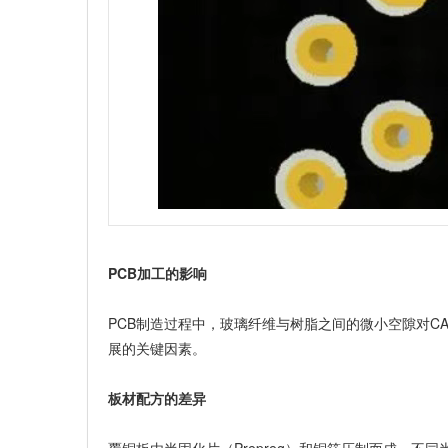
PCB加工的影响
PCB制造过程中，玻璃纤维与树脂之间的微小空隙对C
展的关键因素。
板材配方的差异
覆铜板由
半固化片
（Prepreg）和铜箔压制而成，