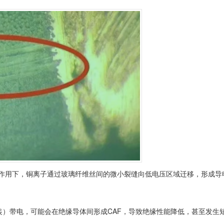
压作用下，铜离子通过玻璃纤维丝间的微小裂缝向低电压区域迁移，形成导
装）带电，可能会在绝缘导体间形成CAF，导致绝缘性能降低，甚至发生