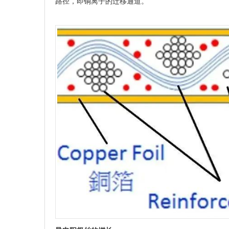
路径，即铜离子的迁移通道。