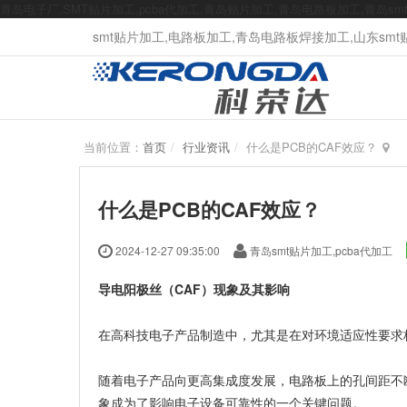
青岛电子厂,SMT贴片加工,pcba代加工,青岛贴片加工,青岛电路板加工,青岛s
smt贴片加工,电路板加工,青岛电路板焊接加工,山东smt贴片
当前位置：
首页
行业资讯
什么是PCB的CAF效应？
什么是PCB的CAF效应？
2024-12-27 09:35:00
青岛smt贴片加工,pcba代加工
导电阳极丝（CAF）现象及其影响
在高科技电子产品制造中，尤其是在对环境适应性要求
随着电子产品向更高集成度发展，电路板上的孔间距不
象成为了影响电子设备可靠性的一个关键问题。