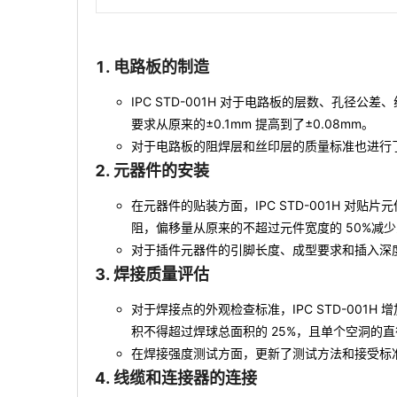
电路板的制造
IPC STD-001H 对于电路板的层数、孔
要求从原来的±0.1mm 提高到了±0.08mm。
对于电路板的阻焊层和丝印层的质量标准也进行
元器件的安装
在元器件的贴装方面，IPC STD-001H 对
阻，偏移量从原来的不超过元件宽度的 50%减少到
对于插件元器件的引脚长度、成型要求和插入深
焊接质量评估
对于焊接点的外观检查标准，IPC STD-001
积不得超过焊球总面积的 25%，且单个空洞的直径
在焊接强度测试方面，更新了测试方法和接受标
线缆和连接器的连接