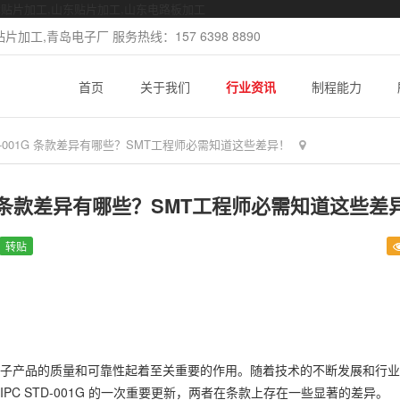
mt贴片加工,山东贴片加工,山东电路板加工
加工,青岛电子厂 服务热线：157 6398 8890
首页
关于我们
行业资讯
制程能力
PC STD-001G 条款差异有哪些？SMT工程师必需知道这些差异！
D-001G 条款差异有哪些？SMT工程师必需知道这些差
转贴
于确保电子产品的质量和可靠性起着至关重要的作用。随着技术的不断发展和行
对 IPC STD-001G 的一次重要更新，两者在条款上存在一些显著的差异。