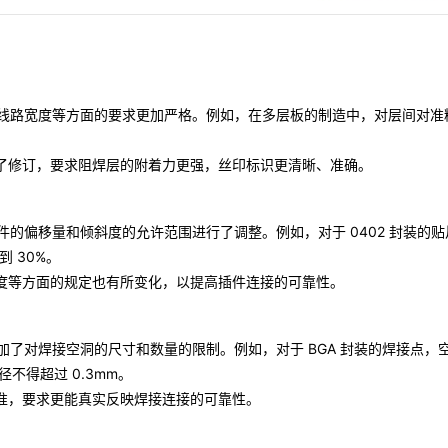
径公差、线路宽度等方面的要求更加严格。例如，在多层板的制造中，对层间对准
了修订，要求阻焊层的附着力更强，丝印标识更清晰、准确。
贴片元件的偏移量和倾斜度的允许范围进行了调整。例如，对于 0402 封装的
 30%。
度等方面的规定也有所变化，以提高插件连接的可靠性。
H 增加了对焊接空洞的尺寸和数量的限制。例如，对于 BGA 封装的焊接点，
不得超过 0.3mm。
准，要求更能真实反映焊接连接的可靠性。