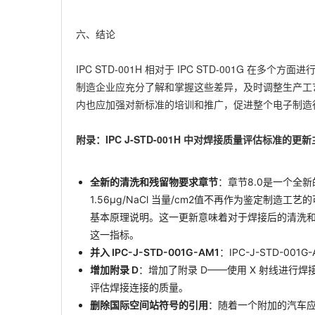
六、结论
IPC STD-001H 相对于 IPC STD-001G
制造企业应充分了解和掌握这些差异，及时调整生产工
内也应加强对新标准的培训和推广，促进整个电子制造
附录：IPC J-STD-001H 中对焊接质量评估标准的
全新的清洗和残留物要求章节
：章节8.0是一个全
1.56μg/NaCl 当量/cm2值不再作为鉴定制造工艺
基本原理说明。这一更新意味着对于焊接后的清洗
这一指标。
并入 IPC-J-STD-001G-AM1
：IPC-J-STD-001G
增加附录 D
：增加了附录 D——使用 X 射线进行
评估焊接连接的质量。
删除国际空间站符号的引用
：随着一个附加的汽车