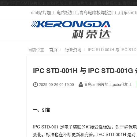
青岛电子厂,SMT贴片加工,pcba代加工,青岛贴片加工,青岛电路板加工,青岛s
smt贴片加工,电路板加工,青岛电路板焊接加工,山东smt贴片
当前位置：
首页
行业资讯
IPC STD-001H 与 I
IPC STD-001H 与 IPC ST
2025-09-26 09:19:00
青岛smt贴片加工,pcba代加工
一、引言
IPC STD-001 是电子装联的可接受性标准，对
变化，标准也在不断更新和完善。IPC STD-001H 是