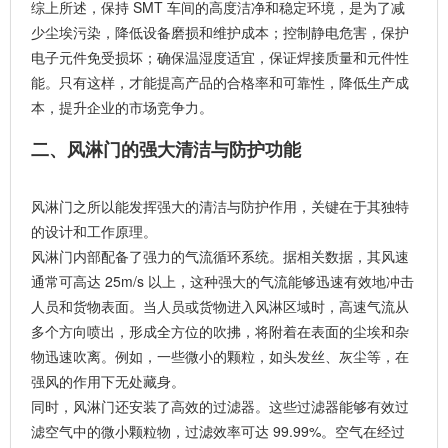
综上所述，保持 SMT 车间的高度洁净和稳定环境，是为了减
少尘埃污染，降低
设备磨损
和维护成本；控制静电危害，保护
电子元件免受损坏；确保温湿度适宜，保证焊接质量和元件性
能。只有这样，才能提高产品的合格率和可靠性，降低生产成
本，提升企业的市场竞争力。
二、风淋门的强大清洁与防护功能
风淋门之所以能发挥强大的清洁与防护作用，关键在于其独特
的设计和工作原理。
风淋门内部配备了强力的气流循环系统。据相关数据，其风速
通常可高达 25m/s 以上，这种强大的气流能够迅速有效地冲击
人员和货物表面。当人员或货物进入风淋区域时，高速气流从
多个方向喷出，形成全方位的吹拂，将附着在表面的尘埃和杂
物迅速吹离。例如，一些微小的颗粒，如头发丝、灰尘等，在
强风的作用下无处藏身。
同时，风淋门还安装了高效的过滤器。这些过滤器能够有效过
滤空气中的微小颗粒物，过滤效率可达 99.99%。空气在经过