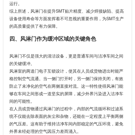
运行。
综上所述，风淋门在提升SMT贴片精度、减少焊接缺陷、提高
设备使用寿命等方面发挥着不可忽视的重要作用，为SMT生产
的高质量提供了有力保障。
四、风淋门作为缓冲区域的关键角色
风淋门不仅是强大的清洁设备，更是普通车间与洁净车间之间
的关键缓冲。
风淋室的两道门电子互锁设计，使其在人员或货物进出时能严
格控制空气流通。当一侧门打开时，另一侧门保持关闭，有效
防止了未净化的空气在两侧直接对流。这一特性使得风淋门能
够在车间之间形成一道坚实的屏障，减少外界污染进入洁净车
间的可能性。
在人员或货物通过风淋门的过程中，内部的气流循环和过滤系
统不仅能去除表面的灰尘和杂物，还能在一定程度上平衡两侧
的气压差。这有助于维持洁净车间内部稳定的气压环境，避免
外界未经处理的空气因压力差而涌入。