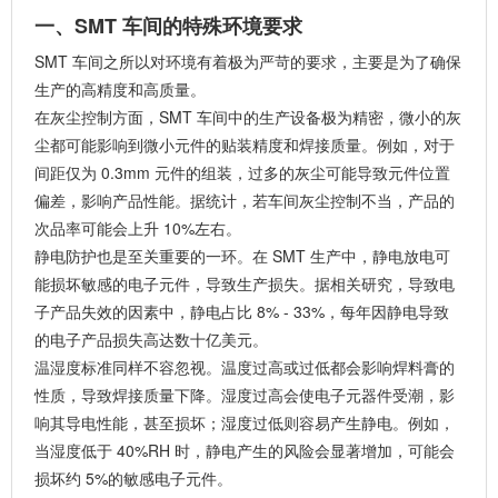
一、SMT 车间的特殊环境要求
SMT 车间之所以对环境有着极为严苛的要求，主要是为了确保
生产的高精度和高质量。
在灰尘控制方面，SMT 车间中的生产设备极为精密，微小的灰
尘都可能影响到微小元件的贴装精度和焊接质量。例如，对于
间距仅为 0.3mm 元件的组装，过多的灰尘可能导致元件位置
偏差，影响产品性能。据统计，若车间灰尘控制不当，产品的
次品率可能会上升 10%左右。
静电防护也是至关重要的一环。在 SMT 生产中，静电放电可
能损坏敏感的电子元件，导致生产损失。据相关研究，导致电
子产品失效的因素中，静电占比 8% - 33%，每年因静电导致
的电子产品损失高达数十亿美元。
温湿度标准同样不容忽视。温度过高或过低都会影响焊料膏的
性质，导致焊接质量下降。湿度过高会使电子元器件受潮，影
响其导电性能，甚至损坏；湿度过低则容易产生静电。例如，
当湿度低于 40%RH 时，静电产生的风险会显著增加，可能会
损坏约 5%的敏感电子元件。