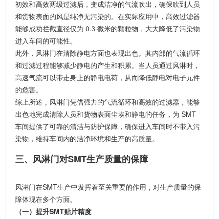
初效和高效两级过滤后，变成洁净的气流吹出，确保吹到人员
和货物表面的风是纯净无污染的。在实际应用中，高效过滤器
能够成功拦截直径仅为 0.3 微米的颗粒物，大大降低了污染物
进入车间的可能性。
此外，风淋门在清除静电方面也表现出色。其内部的气流循环
和过滤过程能够减少静电的产生和积累。当人员通过风淋时，
高速气流可以带走身上的静电电荷，从而降低静电对电子元件
的危害。
综上所述，风淋门凭借强力的气流循环和高效的过滤器，能够
出色地完成清除人员和货物表面尘埃和静电的任务，为 SMT
车间提供了可靠的清洁与防护保障，确保进入车间时不带入污
染物，维持车间内的洁净环境和生产的高质量。
三、风淋门对SMT生产质量的保障
风淋门在SMT生产中发挥着至关重要的作用，对生产质量的保
障体现在多个方面。
（一）提升
SMT贴片
精度