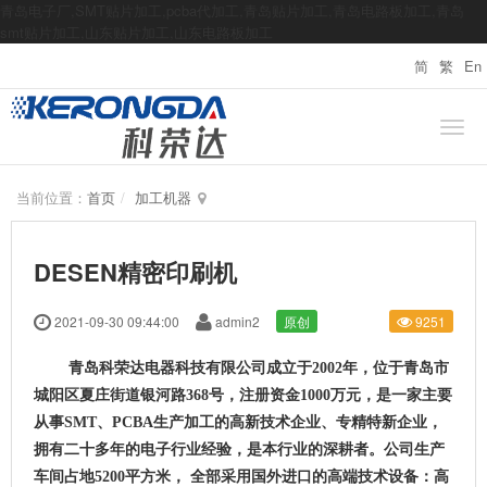
青岛电子厂,SMT贴片加工,pcba代加工,青岛贴片加工,青岛电路板加工,青岛
smt贴片加工,山东贴片加工,山东电路板加工
简
繁
En
当前位置：
首页
加工机器
DESEN精密印刷机
2021-09-30 09:44:00
admin2
原创
9251
青岛科荣达电器科技有限公司成立于2002年，位于青岛市
城阳区夏庄街道银河路368号，注册资金1000万元，是一家主要
从事SMT、PCBA生产加工的高新技术企业、专精特新企业，
拥有二十多年的电子行业经验，是本行业的深耕者。公司生产
车间占地5200平方米， 全部采用国外进口的高端技术设备：高