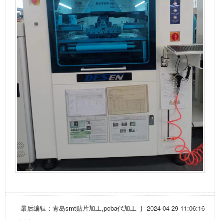
最后编辑：青岛smt贴片加工,pcba代加工 于 2024-04-29 11:06:16