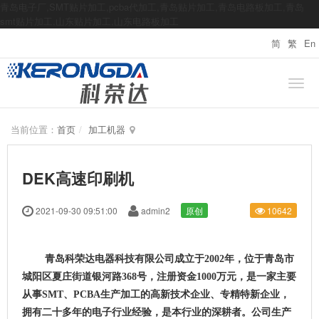
青岛电子厂,SMT贴片加工,pcba代加工,青岛贴片加工,青岛电路板加工,青岛
smt贴片加工,山东贴片加工,山东电路板加工
简
繁
En
当前位置：
首页
加工机器
DEK高速印刷机
2021-09-30 09:51:00
admin2
原创
10642
青岛科荣达电器科技有限公司成立于2002年，位于青岛市
城阳区夏庄街道银河路368号，注册资金1000万元，是一家主要
从事SMT、PCBA生产加工的高新技术企业、专精特新企业，
拥有二十多年的电子行业经验，是本行业的深耕者。公司生产