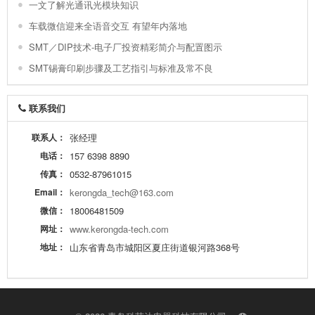
一文了解光通讯光模块知识
车载微信迎来全语音交互 有望年内落地
SMT／DIP技术-电子厂投资精彩简介与配置图示
SMT锡膏印刷步骤及工艺指引与标准及常不良
联系我们
联系人：
张经理
电话：
157 6398 8890
传真：
0532-87961015
Email：
kerongda_tech@163.com
微信：
18006481509
网址：
www.kerongda-tech.com
地址：
山东省青岛市城阳区夏庄街道银河路368号