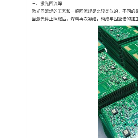
三、激光回流焊
激光回流焊的工艺和一般回流焊是比较类似的，不同的
当激光停止照耀后，焊料再次凝结，构成牢固靠谱的加