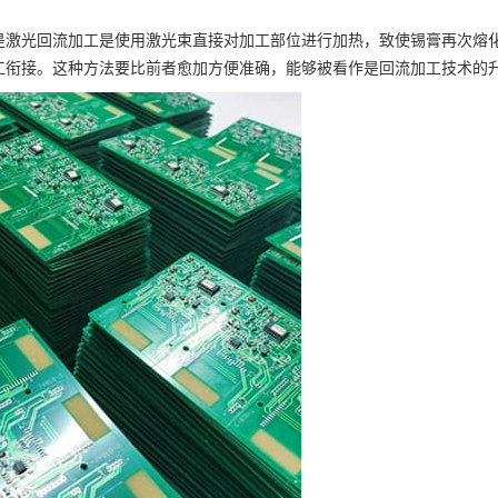
是激光回流加工是使用激光束直接对加工部位进行加热，致使锡膏再次熔
工衔接。这种方法要比前者愈加方便准确，能够被看作是回流加工技术的