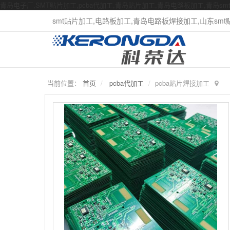
青岛电子厂,SMT贴片加工,pcba代加工,青岛贴片加工,青岛电路板加工,青岛s
smt贴片加工,电路板加工,青岛电路板焊接加工,山东smt贴片
当前位置：
首页
pcba代加工
pcba贴片焊接加工