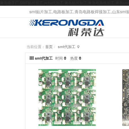
青岛电子厂,SMT贴片加工,pcba代加工,青岛贴片加工,青岛电路板加工,青岛s
smt贴片加工,电路板加工,青岛电路板焊接加工,山东smt贴片
当前位置：
首页
smt代加工
smt代加工
时间
热度