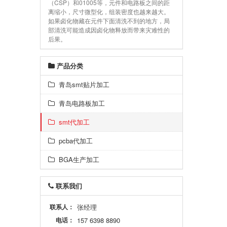
（CSP）和01005等，元件和电路板之间的距
离缩小，尺寸微型化，组装密度也越来越大。
如果卤化物藏在元件下面清洗不到的地方，局
部清洗可能造成因卤化物释放而带来灾难性的
后果。
产品分类
青岛smt贴片加工
青岛电路板加工
smt代加工
pcba代加工
BGA生产加工
联系我们
联系人：
张经理
电话：
157 6398 8890