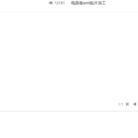
12181
电路板smt贴片加工
1/1