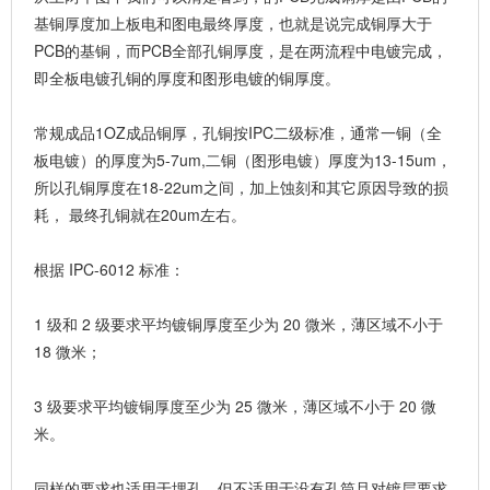
基铜厚度加上板电和图电最终厚度，也就是说完成铜厚大于
PCB的基铜，而PCB全部孔铜厚度，是在两流程中电镀完成，
即全板电镀孔铜的厚度和图形电镀的铜厚度。
常规成品1OZ成品铜厚，孔铜按IPC二级标准，通常一铜（全
板电镀）的厚度为5-7um,二铜（图形电镀）厚度为13-15um，
所以孔铜厚度在18-22um之间，加上蚀刻和其它原因导致的损
耗， 最终孔铜就在20um左右。
根据 IPC-6012 标准：
1 级和 2 级要求平均镀铜厚度至少为 20 微米，薄区域不小于
18 微米；
3 级要求平均镀铜厚度至少为 25 微米，薄区域不小于 20 微
米。
同样的要求也适用于埋孔，但不适用于没有孔筒且对镀层要求