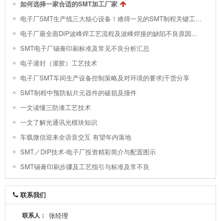
如何选择一家合适的SMT加工厂家
电子厂SMT生产线三大核心设备！难得一见的SMT制程关键工艺视频！
电子厂最全面DIP波峰焊工艺流程及波峰焊接的缺陷不良原因分析 !
SMT电子厂锡膏印刷标准及常见不良分析汇总
电子灌封（灌胶）工艺技术
电子厂SMT车间生产设备控制策略及对环境的要求|干货分享
SMT制程中预防贴片元器件的破损及撞件
一文读懂三防漆工艺技术
一文了解光通讯光模块知识
车载微信迎来全语音交互 有望年内落地
SMT／DIP技术-电子厂投资精彩简介与配置图示
SMT锡膏印刷步骤及工艺指引与标准及常不良
联系我们
联系人：
张经理