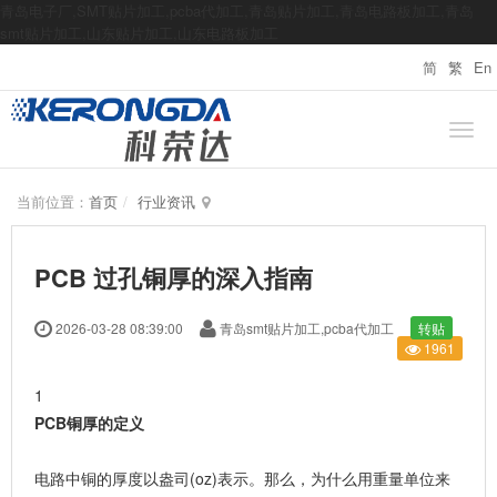
青岛电子厂,SMT贴片加工,pcba代加工,青岛贴片加工,青岛电路板加工,青岛
smt贴片加工,山东贴片加工,山东电路板加工
简
繁
En
当前位置：
首页
行业资讯
PCB 过孔铜厚的深入指南
2026-03-28 08:39:00
青岛smt贴片加工,pcba代加工
转贴
1961
1
PCB铜厚的定义
电路中铜的厚度以盎司(oz)表示。那么，为什么用重量单位来