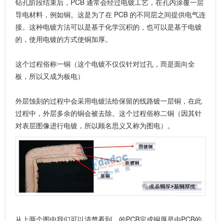
钻孔阶段结束后，PCB 通常会经过电镀工艺，在孔内涂覆一层
导电材料，例如铜。这是为了在 PCB 的不同层之间提供电气连
接。这种电镀方法可以是基于化学沉积的，也可以是基于电镀
的，使用电镀的方式使铜加厚。
这个过程俗称一铜（这个电镀不仅仅针对过孔，而是面向全
板，所以又成为
板电
）
外层蚀刻的过程中会采用
电镀法
给保留的线路镀一层铜，在此
过程中，外层多余的铜会被去除。这个过程俗称
二铜
（因其针
对表层图像进行电镀，所以顾名思义又称为
图电
）。
从上两个图中我们可以清楚看到，的PCB完成铜厚是由PCB的