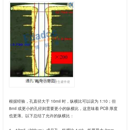
根据经验，孔直径大于 10mil 时，纵横比可以设为 1:10；但
8mil 或更小的孔径则需要更小的纵横比，这意味着 PCB 厚度
也更薄。以下总结了允许的纵横比：
1、12mil（300um）成品孔 - 纵横比 1:10 - 板厚最大 3mm