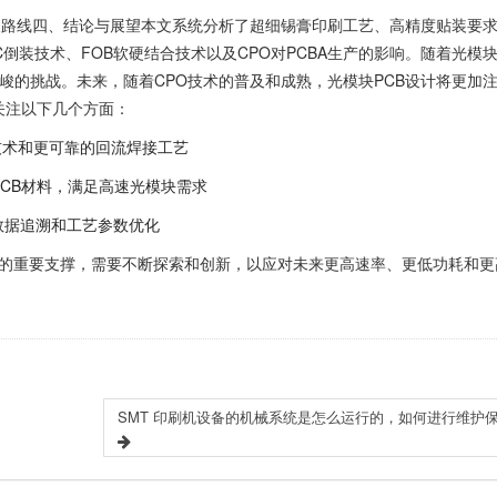
及发展路线四、结论与展望本文系统分析了超细锡膏印刷工艺、高精度贴装要
倒装技术、FOB软硬结合技术以及CPO对PCBA生产的影响。
随着光模
更严峻的挑战。未来，随着CPO技术的普及和成熟，光模块PCB设计将更加
关注以下几个方面
：
技术和更可靠的回流焊接工艺
PCB材料，满足高速光模块需求
数据追溯和工艺参数优化
展的重要支撑，需要不断探索和创新，以应对未来更高速率、更低功耗和更
SMT 印刷机设备的机械系统是怎么运行的，如何进行维护