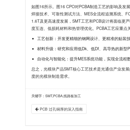
如图16所示。图16 CPO对PCBA制造工艺的影响
焊接技术、可靠性测试方法、MES全流程追溯系统、FC
1.6T及更高速度发展，SMT工艺和PCB设计将面临
度互连、低损耗材料和热管理优化。
PCBA工艺应重点
工艺创新
：开发更精细的钢网设计、更精准的贴装
材料升级
：研究和应用低Dk、低Df、高导热的新型
自动化与智能化
：提升MES系统功能，实现全流程
总之，光模块产品SMT核心工艺技术是光通信产业发
度的光模块制造需求。
关键字
：SMT,PCBA,线路板加工
PCB 过孔铜厚的深入指南